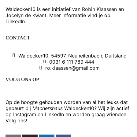
Waldecken10 is een initiatief van
Robin Klaassen
en
Jocelyn de Kwant
. Meer informatie vind je op
LinkedIn.
CONTACT
Waldecken10, 54597, Neuheilenbach, Duitsland
0031 6 111 789 444
ro.klaassen@gmail.com
VOLG ONS OP
Op de hoogte gehouden worden van al het leuks dat
gebeurt bij
Machershaus
Waldecken10? Wij zijn actief
op Instagram en LinkedIn en worden graag vrienden.
Volg ons!