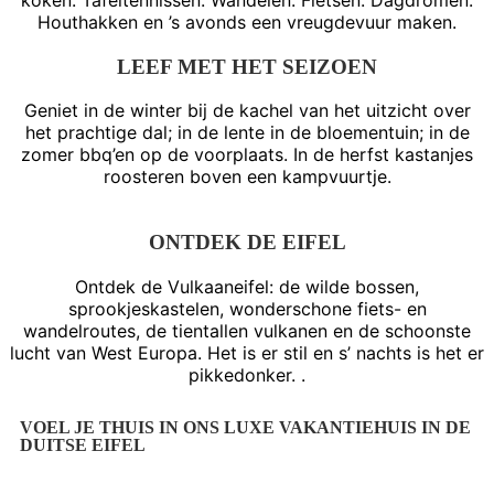
Houthakken en ’s avonds een vreugdevuur maken.
LEEF MET HET SEIZOEN
Geniet in de winter bij de kachel van het uitzicht over
het prachtige dal; in de lente in de bloementuin; in de
zomer bbq’en op de voorplaats. In de herfst kastanjes
roosteren boven een kampvuurtje.
ONTDEK DE EIFEL
Ontdek de Vulkaaneifel: de wilde bossen,
sprookjeskastelen, wonderschone fiets- en
wandelroutes, de tientallen vulkanen en de schoonste
lucht van West Europa. Het is er stil en s’ nachts is het er
pikkedonker. .
VOEL JE THUIS IN ONS LUXE VAKANTIEHUIS IN DE
DUITSE EIFEL