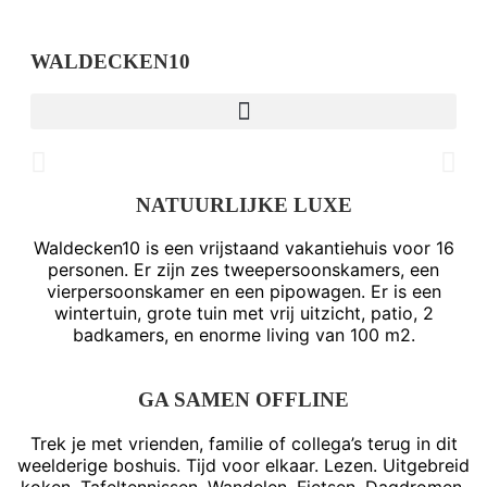
WALDECKEN10
WELKOM BIJ WALDECKEN10
NATUURLIJKE LUXE
Waldecken10 is een vrijstaand vakantiehuis voor 16
personen. Er zijn zes tweepersoonskamers, een
vierpersoonskamer en een pipowagen. Er is een
wintertuin, grote tuin met vrij uitzicht, patio, 2
badkamers, en enorme living van 100 m2.
GA SAMEN OFFLINE
Trek je met vrienden, familie of collega’s terug in dit
weelderige boshuis. Tijd voor elkaar. Lezen. Uitgebreid
koken. Tafeltennissen. Wandelen. Fietsen. Dagdromen.